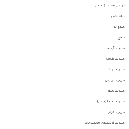
نارنجی هیبرید زردیس
نماتد کش
هندوانه
هویج
هیبرید آریسا
هیبرید اکسلو
هیبرید برنا
هیبرید پرایمی
هیبرید سپهر
هیبرید شیدا (قلمی)
هیبرید فراز
هیبرید کریمسون سوئیت یامی