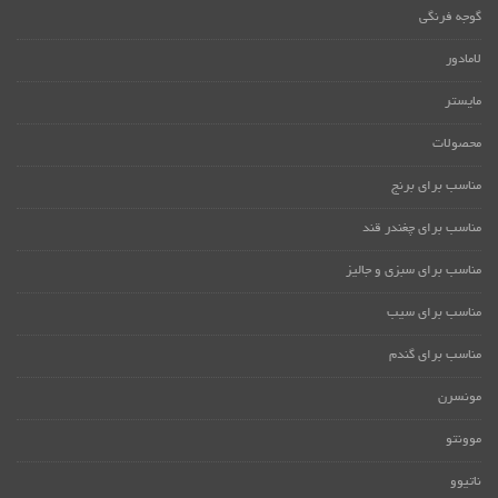
گوجه فرنگی
لامادور
مایستر
محصولات
مناسب برای برنج
مناسب برای چغندر قند
مناسب برای سبزی و جالیز
مناسب برای سیب
مناسب برای گندم
مونسرن
موونتو
ناتیوو