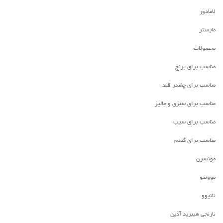
لامادور
مایستر
محصولات
مناسب برای برنج
مناسب برای چغندر قند
مناسب برای سبزی و جالیز
مناسب برای سیب
مناسب برای گندم
مونسرن
موونتو
ناتیوو
نارنجی هیبرید آذین