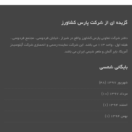
گزیده ای از شرکت پارس کشاورز
دفتر شرکت تعاونی پارس کشاورز واقع در شبراز ، خیابان فردوسی ، مجتمع فردوسی ،
طبقه اول ، واحد ۱۱۳ می باشد. این شرکت نماینده رسمی و انحصاری شرکت آپلوسیدز
آمریکا، بایر آلمان و ماهر شیمی ایران می باشد.
بایگانی شمسی
شهریور ۱۳۹۷
(۴۸)
مرداد ۱۳۹۷
(۱۰)
اسفند ۱۳۹۴
(۱)
بهمن ۱۳۹۴
(۱)