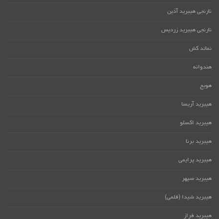
نارنجی هیبرید آذین
نارنجی هیبرید زردیس
نماتد کش
هندوانه
هویج
هیبرید آریسا
هیبرید اکسلو
هیبرید برنا
هیبرید پرایمی
هیبرید سپهر
هیبرید شیدا (قلمی)
هیبرید فراز