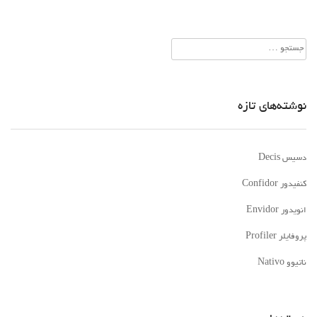
جستجو
برای:
نوشته‌های تازه
دسیس Decis
کنفیدور Confidor
انویدور Envidor
پروفایلر Profiler
ناتیوو Nativo