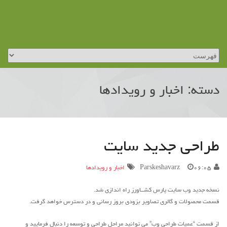
دسته: اخبار و رویدادها
طراحی جدید سایت
۰۶:۰۵
Parskeshavarz
اخبار و رویدادها
نسخه جدید وب سایت پارس کشــاورز راه اندازی شد.
قسمت محصولات و گالری تصاویر بزودی بروز رسانی و در دسترس خواهد گرفت.
از قسمت “عمیات طراحی وب” می توانید مراحل طراحی و توسعه را دنبال فرمایید و