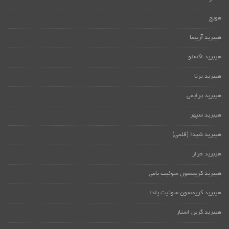
هویج
هیبرید آریسا
هیبرید اکسلو
هیبرید برنا
هیبرید پرایمی
هیبرید سپهر
هیبرید شیدا (قلمی)
هیبرید فراز
هیبرید کریمسون سوئیت یامی
هیبرید کریمسون سوئیت یلدا
هیبرید گرین استار