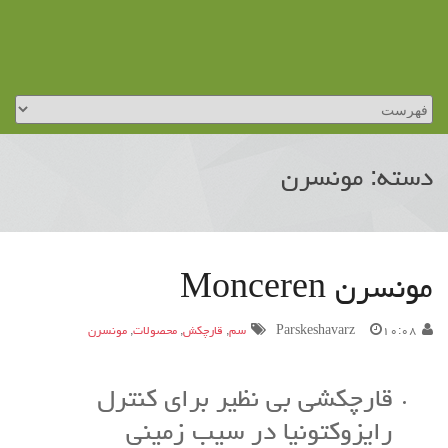
دسته: مونسرن
مونسرن Monceren
۱۰:۰۸
Parskeshavarz
سم
,
قارچکش
,
محصولات
,
مونسرن
قارچکشی بی نظیر برای کنترل
رایزوکتونیا در سیب زمینی