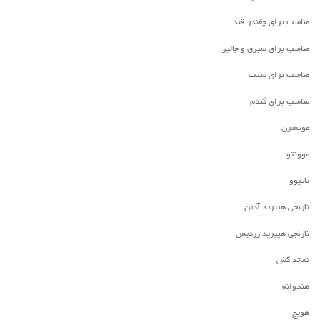
مناسب برای چغندر قند
مناسب برای سبزی و جالیز
مناسب برای سیب
مناسب برای گندم
مونسرن
موونتو
ناتیوو
نارنجی هیبرید آذین
نارنجی هیبرید زردیس
نماتد کش
هندوانه
هویج