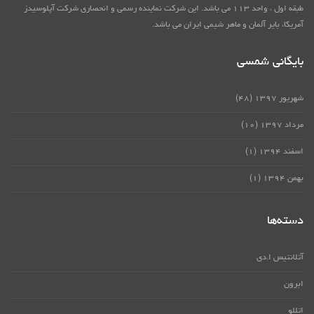
طبقه اول ، واحد ۱۱۳ می باشد. این شرکت نماینده رسمی و انحصاری شرکت آپلوسیدز
آمریکا، بایر آلمان و ماهر شیمی ایران می باشد.
بایگانی شمسی
شهریور ۱۳۹۷
(۴۸)
مرداد ۱۳۹۷
(۱۰)
اسفند ۱۳۹۴
(۱)
بهمن ۱۳۹۴
(۱)
دسته‌ها
آتلانتیس ا.دی
ابرون
اتللو