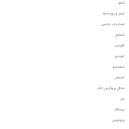
اتللو
اخبار و رویدادها
استاندارد نانتس
اسفناج
اکوئیپ
انویدور
اینفینیتو
بادمجان
بتانال پروگرس ا.اف
بذر
بیسکایا
پروتئوس