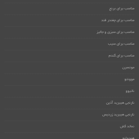
مناسب برای برنج
مناسب برای چغندر قند
مناسب برای سبزی و جالیز
مناسب برای سیب
مناسب برای گندم
مونسرن
موونتو
ناتیوو
نارنجی هیبرید آذین
نارنجی هیبرید زردیس
نماتد کش
هندوانه