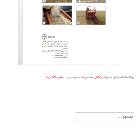
نوشته شده در
سم
,
قارچکش
,
محصولات
,
مونسرن
نظر بگذارید
جستجو
برای: