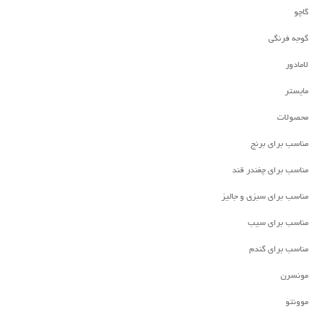
گاچو
گوجه فرنگی
لامادور
مایستر
محصولات
مناسب برای برنج
مناسب برای چغندر قند
مناسب برای سبزی و جالیز
مناسب برای سیب
مناسب برای گندم
مونسرن
موونتو