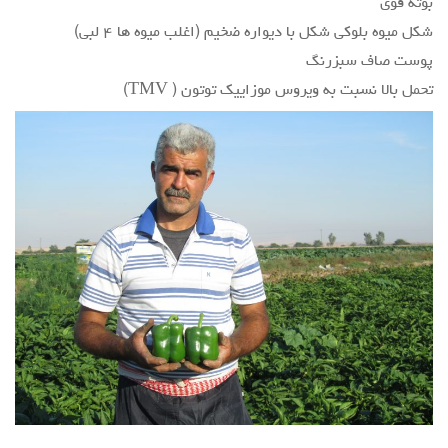
بوته قوی
شکل میوه بلوکی شکل با دیواره ضخیم (اغلب میوه ها ۴ لبی)
پوست صاف سبزرنگ
تحمل بالا نسبت به ویروس موزاییک توتون ( TMV)