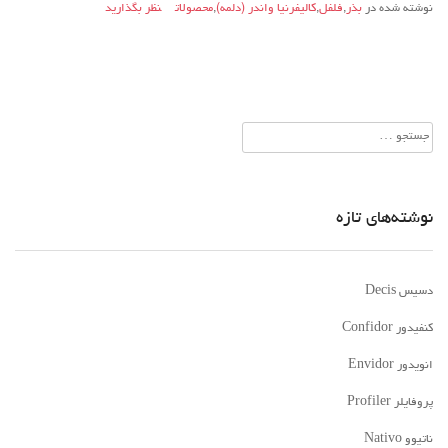
نوشته شده در
بذر
,
فلفل
,
کالیفرنیا واندر (دلمه)
,
محصولات
نظر بگذارید
جستجو
برای:
نوشته‌های تازه
دسیس Decis
کنفیدور Confidor
انویدور Envidor
پروفایلر Profiler
ناتیوو Nativo