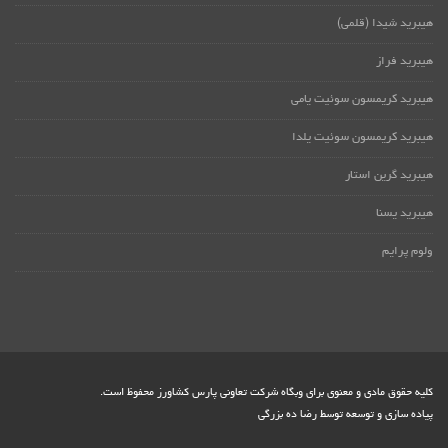
هیبرید شیدا (قلمی)
هیبرید فراز
هیبرید کریمسون سوئیت یامی
هیبرید کریمسون سوئیت یلدا
هیبرید گرین استار
هیبرید یسنا
ولوم پرایم
کلیه حقوق مادی و معنوی برای وبگاه شرکت تعاونی پارس کشاورز محفوظ است.
پیاده سازی و توسعه توسط
رضا ده بزرگی