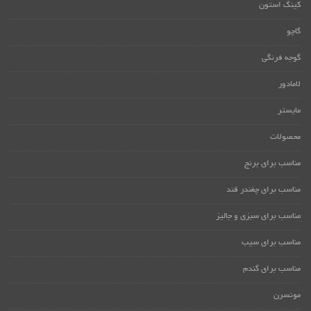
کینگ استون
گاچو
گوجه فرنگی
لامادور
مایستر
محصولات
مناسب برای برنج
مناسب برای چغندر قند
مناسب برای سبزی و جالیز
مناسب برای سیب
مناسب برای گندم
مونسرن