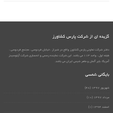
گزیده ای از شرکت پارس کشاورز
دفتر شرکت تعاونی پارس کشاورز واقع در شبراز ، خیابان فردوسی ، مجتمع فردوسی ،
طبقه اول ، واحد ۱۱۳ می باشد. این شرکت نماینده رسمی و انحصاری شرکت آپلوسیدز
آمریکا، بایر آلمان و ماهر شیمی ایران می باشد.
بایگانی شمسی
شهریور ۱۳۹۷
(۴۸)
مرداد ۱۳۹۷
(۱۰)
اسفند ۱۳۹۴
(۱)