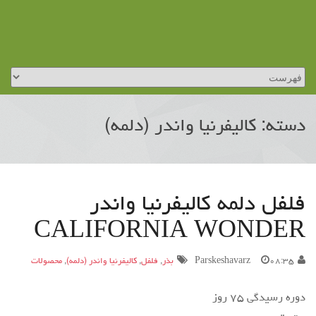
دسته: کالیفرنیا واندر (دلمه)
فلفل دلمه کالیفرنیا واندر
CALIFORNIA WONDER
۰۸:۳۵
Parskeshavarz
بذر
,
فلفل
,
کالیفرنیا واندر (دلمه)
,
محصولات
دوره رسیدگی ۷۵ روز