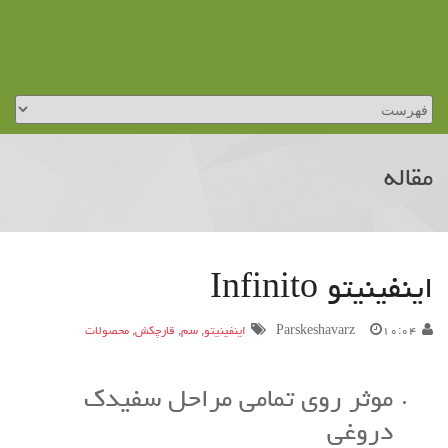
مقاله
اینفینیتو Infinito
۱۰:۰۴
Parskeshavarz
اینفینیتو
,
سم
,
قارچکش
,
محصولات
موثر روی تمامی مراحل سفیدک
دروغی