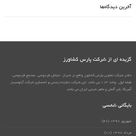
آخرین دیدگاه‌ها
گزیده ای از شرکت پارس کشاورز
دفتر شرکت تعاونی پارس کشاورز واقع در شبراز ، خیابان فردوسی ، مجتمع فردوسی ،
طبقه اول ، واحد ۱۱۳ می باشد. این شرکت نماینده رسمی و انحصاری شرکت آپلوسیدز
آمریکا، بایر آلمان و ماهر شیمی ایران می باشد.
بایگانی شمسی
شهریور ۱۳۹۷
(۴۸)
مرداد ۱۳۹۷
(۱۰)