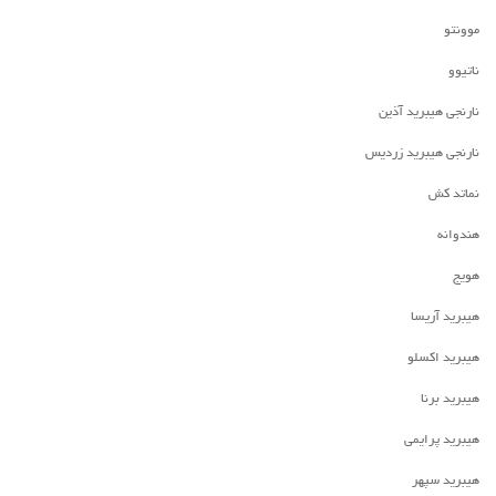
موونتو
ناتیوو
نارنجی هیبرید آذین
نارنجی هیبرید زردیس
نماتد کش
هندوانه
هویج
هیبرید آریسا
هیبرید اکسلو
هیبرید برنا
هیبرید پرایمی
هیبرید سپهر