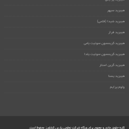
هیبرید سپهر
هیبرید شیدا (قلمی)
هیبرید فراز
هیبرید کریمسون سوئیت یامی
هیبرید کریمسون سوئیت یلدا
هیبرید گرین استار
هیبرید یسنا
ولوم پرایم
کلیه حقوق مادی و معنوی برای وبگاه شرکت تعاونی پارس کشاورز محفوظ است.