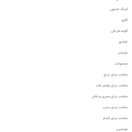
کینگ استون
گاچو
گوجه فرنگی
لامادور
مایستر
محصولات
مناسب برای برنج
مناسب برای چغندر قند
مناسب برای سبزی و جالیز
مناسب برای سیب
مناسب برای گندم
مونسرن